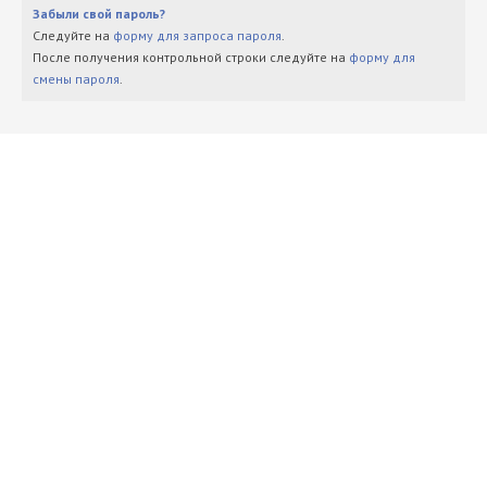
Забыли свой пароль?
Следуйте на
форму для запроса пароля
.
После получения контрольной строки следуйте на
форму для
смены пароля
.