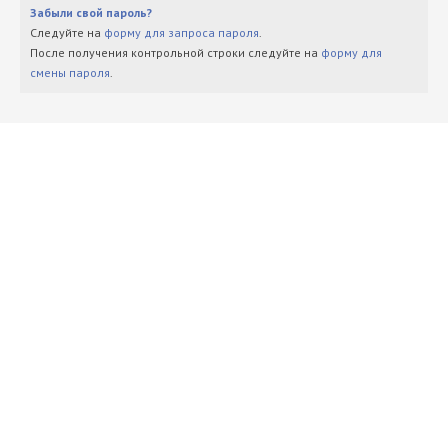
Забыли свой пароль?
Следуйте на
форму для запроса пароля
.
После получения контрольной строки следуйте на
форму для
смены пароля
.