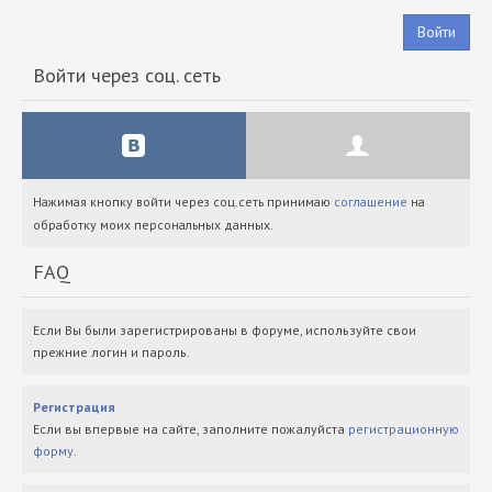
Войти
Войти через соц. сеть
Нажимая кнопку войти через соц.сеть принимаю
соглашение
на
обработку моих персональных данных.
FAQ
Если Вы были зарегистрированы в форуме, используйте свои
прежние логин и пароль.
Регистрация
Если вы впервые на сайте, заполните пожалуйста
регистрационную
форму
.