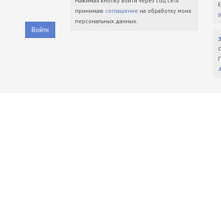
Нажимая кнопку войти через соц.сеть
принимаю
соглашение
на обработку моих
персональных данных.
Войти