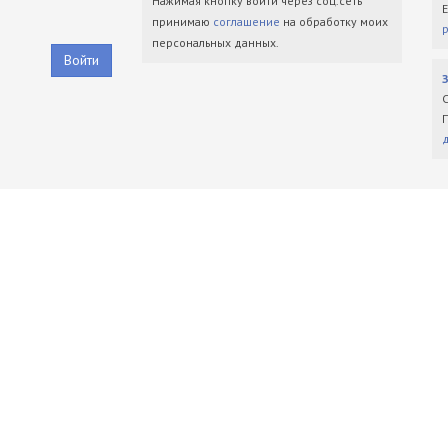
Нажимая кнопку войти через соц.сеть
принимаю
соглашение
на обработку моих
персональных данных.
Войти