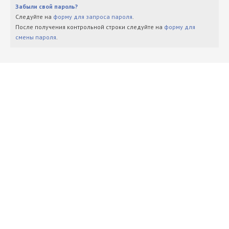
Забыли свой пароль?
Следуйте на
форму для запроса пароля
.
После получения контрольной строки следуйте на
форму для
смены пароля
.