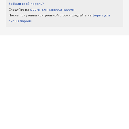
Забыли свой пароль?
Следуйте на
форму для запроса пароля
.
После получения контрольной строки следуйте на
форму для
смены пароля
.