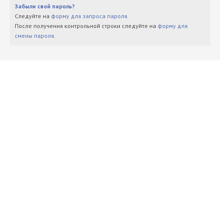
Забыли свой пароль?
Следуйте на
форму для запроса пароля
.
После получения контрольной строки следуйте на
форму для
смены пароля
.