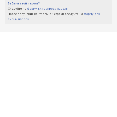
Забыли свой пароль?
Следуйте на
форму для запроса пароля
.
После получения контрольной строки следуйте на
форму для
смены пароля
.