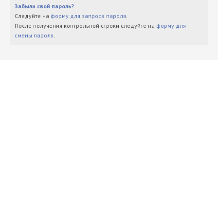
Забыли свой пароль?
Следуйте на
форму для запроса пароля
.
После получения контрольной строки следуйте на
форму для
смены пароля
.