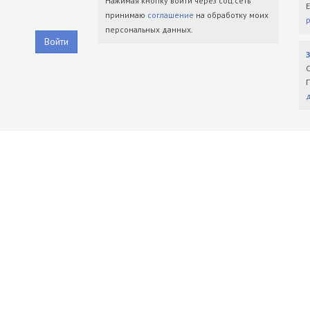
Нажимая кнопку войти через соц.сеть
принимаю
соглашение
на обработку моих
персональных данных.
Войти