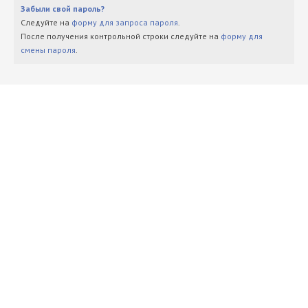
Забыли свой пароль?
Следуйте на
форму для запроса пароля
.
После получения контрольной строки следуйте на
форму для
смены пароля
.