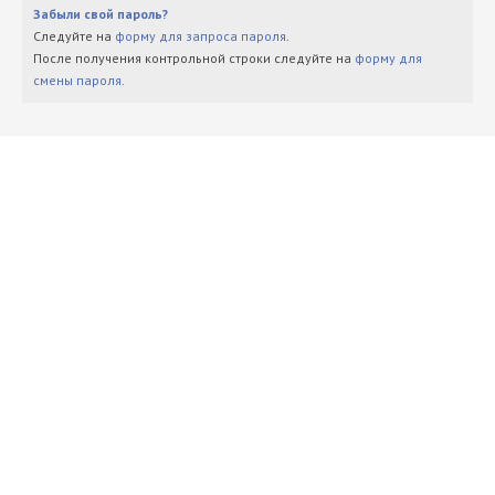
Забыли свой пароль?
Следуйте на
форму для запроса пароля
.
После получения контрольной строки следуйте на
форму для
смены пароля
.