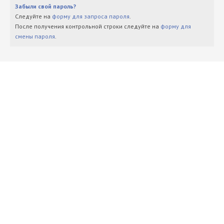
Забыли свой пароль?
Следуйте на
форму для запроса пароля
.
После получения контрольной строки следуйте на
форму для
смены пароля
.