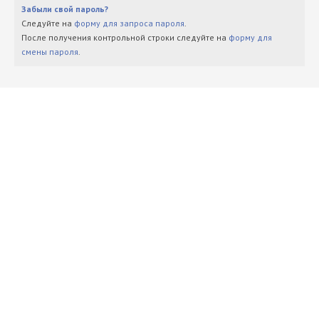
Забыли свой пароль?
Следуйте на
форму для запроса пароля
.
После получения контрольной строки следуйте на
форму для
смены пароля
.