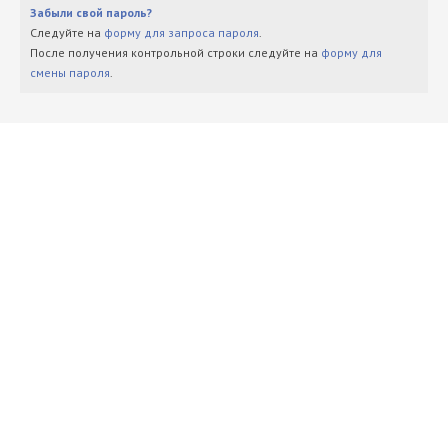
Забыли свой пароль?
Следуйте на
форму для запроса пароля
.
После получения контрольной строки следуйте на
форму для
смены пароля
.