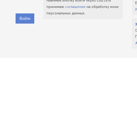
Нажимая кнопку войти через соц.сеть
принимаю
соглашение
на обработку моих
персональных данных.
Войти