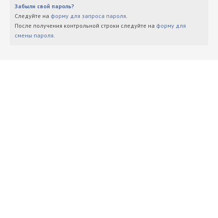
Забыли свой пароль?
Следуйте на
форму для запроса пароля
.
После получения контрольной строки следуйте на
форму для
смены пароля
.