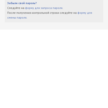
Забыли свой пароль?
Следуйте на
форму для запроса пароля
.
После получения контрольной строки следуйте на
форму для
смены пароля
.