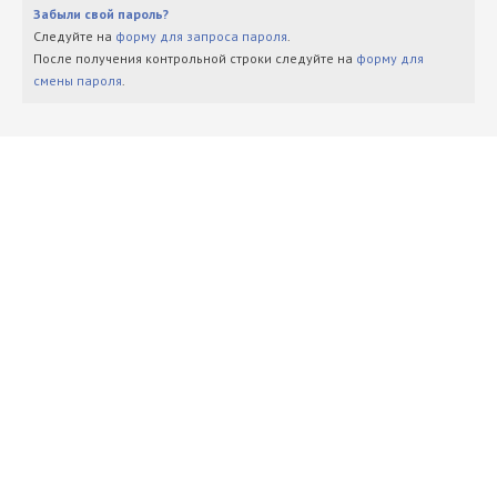
Забыли свой пароль?
Следуйте на
форму для запроса пароля
.
После получения контрольной строки следуйте на
форму для
смены пароля
.