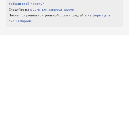
Забыли свой пароль?
Следуйте на
форму для запроса пароля
.
После получения контрольной строки следуйте на
форму для
смены пароля
.