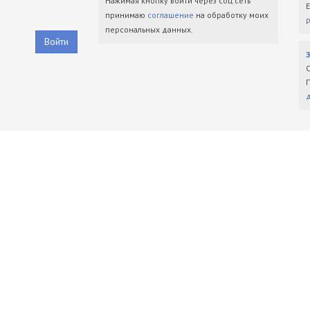
Нажимая кнопку войти через соц.сеть
принимаю
соглашение
на обработку моих
персональных данных.
Войти