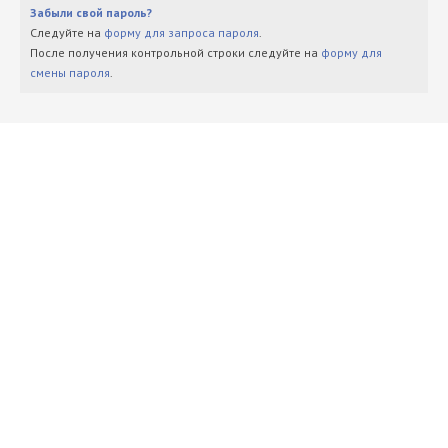
Забыли свой пароль?
Следуйте на
форму для запроса пароля
.
После получения контрольной строки следуйте на
форму для
смены пароля
.