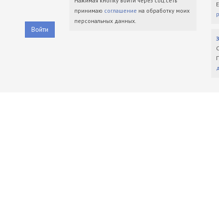
Нажимая кнопку войти через соц.сеть
принимаю
соглашение
на обработку моих
персональных данных.
Войти