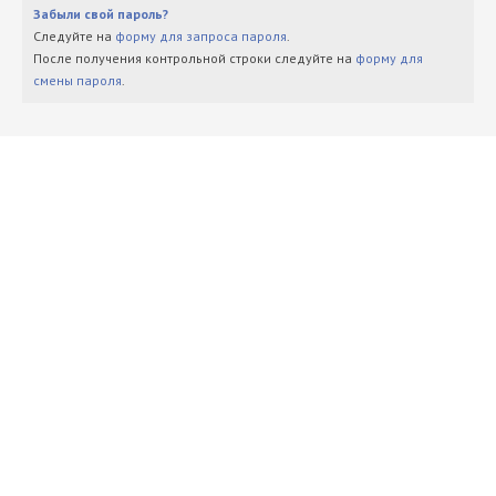
Забыли свой пароль?
Следуйте на
форму для запроса пароля
.
После получения контрольной строки следуйте на
форму для
смены пароля
.