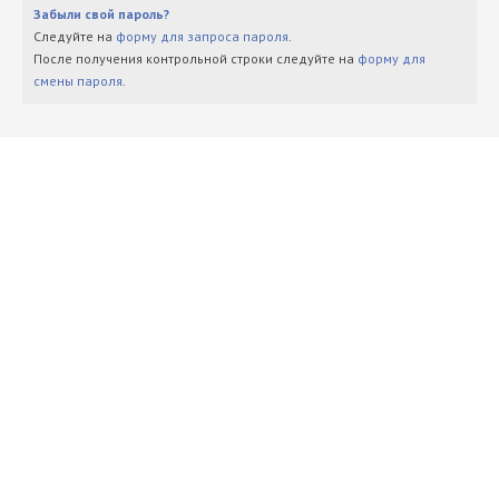
Забыли свой пароль?
Следуйте на
форму для запроса пароля
.
После получения контрольной строки следуйте на
форму для
смены пароля
.