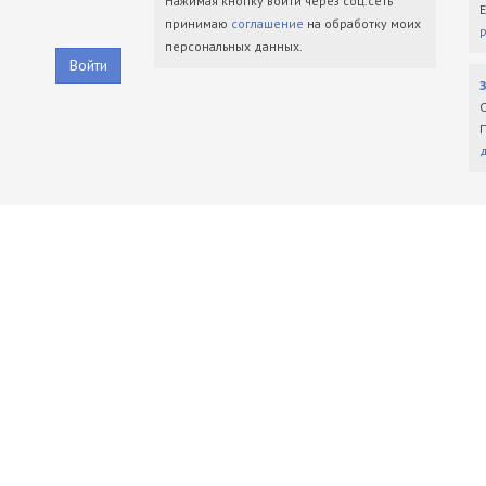
Нажимая кнопку войти через соц.сеть
принимаю
соглашение
на обработку моих
персональных данных.
Войти