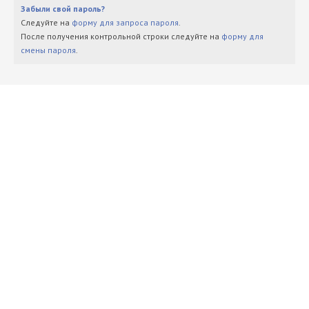
Забыли свой пароль?
Следуйте на
форму для запроса пароля
.
После получения контрольной строки следуйте на
форму для
смены пароля
.