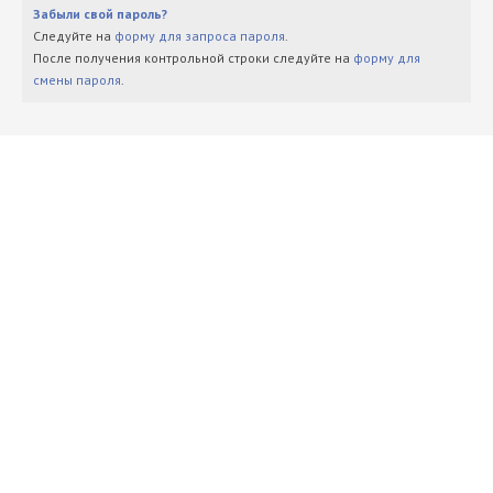
Забыли свой пароль?
Следуйте на
форму для запроса пароля
.
После получения контрольной строки следуйте на
форму для
смены пароля
.