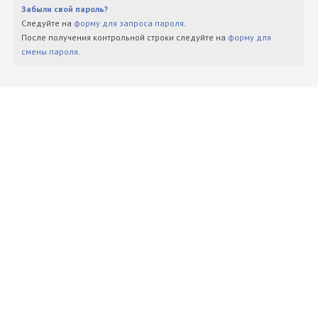
Забыли свой пароль?
Следуйте на
форму для запроса пароля
.
После получения контрольной строки следуйте на
форму для
смены пароля
.