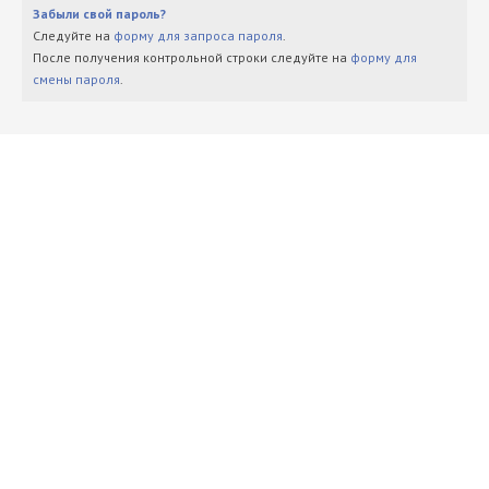
Забыли свой пароль?
Следуйте на
форму для запроса пароля
.
После получения контрольной строки следуйте на
форму для
смены пароля
.