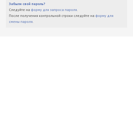
Забыли свой пароль?
Следуйте на
форму для запроса пароля
.
После получения контрольной строки следуйте на
форму для
смены пароля
.