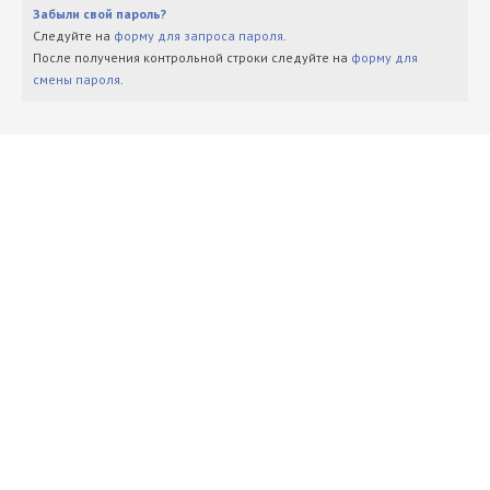
Забыли свой пароль?
Следуйте на
форму для запроса пароля
.
После получения контрольной строки следуйте на
форму для
смены пароля
.