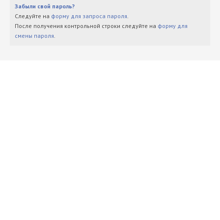
Забыли свой пароль?
Следуйте на
форму для запроса пароля
.
После получения контрольной строки следуйте на
форму для
смены пароля
.