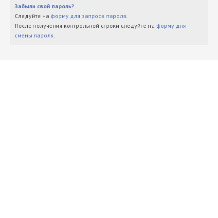
Забыли свой пароль?
Следуйте на
форму для запроса пароля
.
После получения контрольной строки следуйте на
форму для
смены пароля
.