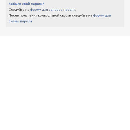
Забыли свой пароль?
Следуйте на
форму для запроса пароля
.
После получения контрольной строки следуйте на
форму для
смены пароля
.