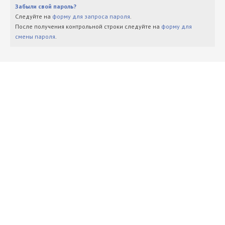
Забыли свой пароль?
Следуйте на
форму для запроса пароля
.
После получения контрольной строки следуйте на
форму для
смены пароля
.