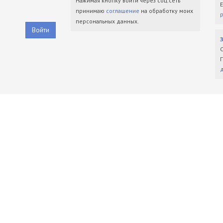
Нажимая кнопку войти через соц.сеть
принимаю
соглашение
на обработку моих
персональных данных.
Войти