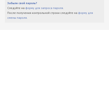
Забыли свой пароль?
Следуйте на
форму для запроса пароля
.
После получения контрольной строки следуйте на
форму для
смены пароля
.