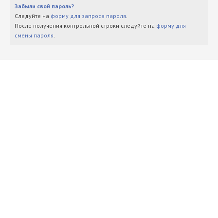
Забыли свой пароль?
Следуйте на
форму для запроса пароля
.
После получения контрольной строки следуйте на
форму для
смены пароля
.