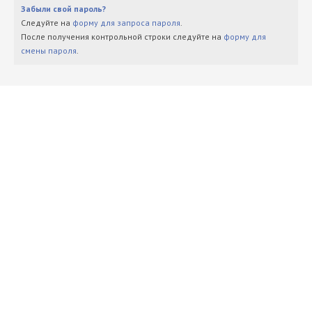
Забыли свой пароль?
Следуйте на
форму для запроса пароля
.
После получения контрольной строки следуйте на
форму для
смены пароля
.