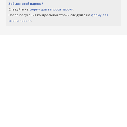
Забыли свой пароль?
Следуйте на
форму для запроса пароля
.
После получения контрольной строки следуйте на
форму для
смены пароля
.