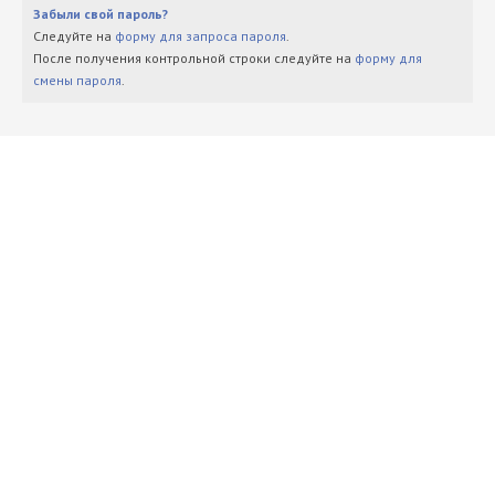
Забыли свой пароль?
Следуйте на
форму для запроса пароля
.
После получения контрольной строки следуйте на
форму для
смены пароля
.