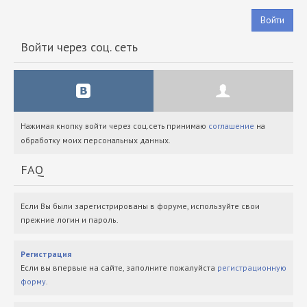
Войти
Войти через соц. сеть
Нажимая кнопку войти через соц.сеть принимаю
соглашение
на
обработку моих персональных данных.
FAQ
Если Вы были зарегистрированы в форуме, используйте свои
прежние логин и пароль.
Регистрация
Если вы впервые на сайте, заполните пожалуйста
регистрационную
форму
.