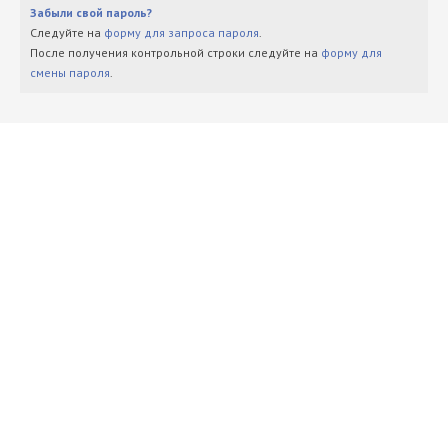
Забыли свой пароль?
Следуйте на
форму для запроса пароля
.
После получения контрольной строки следуйте на
форму для
смены пароля
.