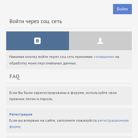
Войти
Войти через соц. сеть
Нажимая кнопку войти через соц.сеть принимаю
соглашение
на
обработку моих персональных данных.
FAQ
Если Вы были зарегистрированы в форуме, используйте свои
прежние логин и пароль.
Регистрация
Если вы впервые на сайте, заполните пожалуйста
регистрационную
форму
.