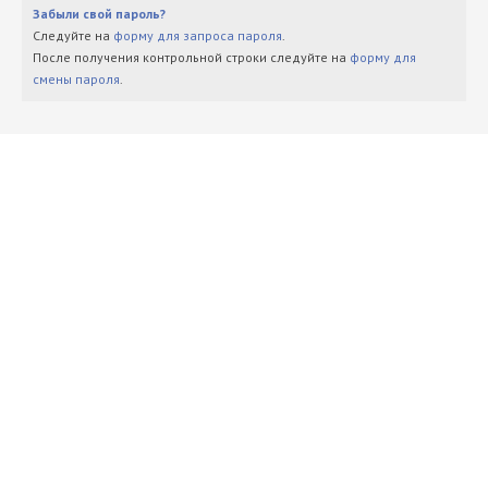
Забыли свой пароль?
Следуйте на
форму для запроса пароля
.
После получения контрольной строки следуйте на
форму для
смены пароля
.