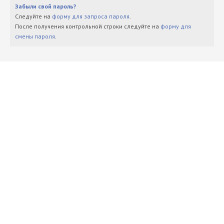
Забыли свой пароль?
Следуйте на
форму для запроса пароля
.
После получения контрольной строки следуйте на
форму для
смены пароля
.