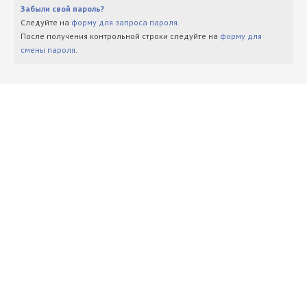
Забыли свой пароль?
Следуйте на
форму для запроса пароля
.
После получения контрольной строки следуйте на
форму для
смены пароля
.