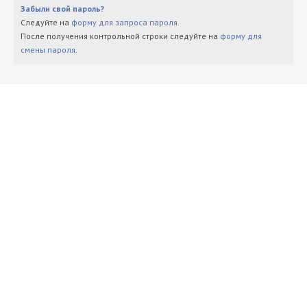
Забыли свой пароль?
Следуйте на
форму для запроса пароля
.
После получения контрольной строки следуйте на
форму для
смены пароля
.