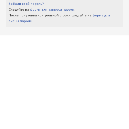
Забыли свой пароль?
Следуйте на
форму для запроса пароля
.
После получения контрольной строки следуйте на
форму для
смены пароля
.