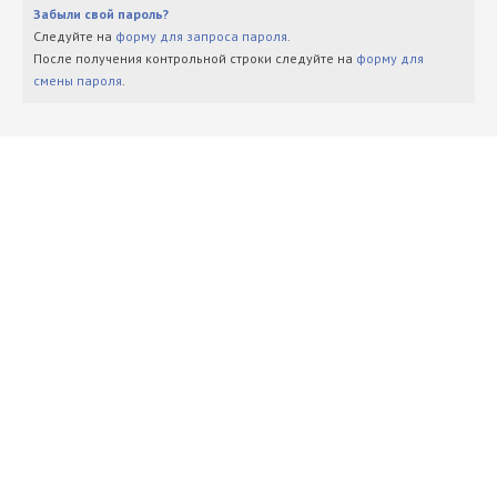
Забыли свой пароль?
Следуйте на
форму для запроса пароля
.
После получения контрольной строки следуйте на
форму для
смены пароля
.