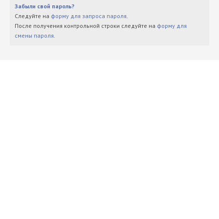
Забыли свой пароль?
Следуйте на
форму для запроса пароля
.
После получения контрольной строки следуйте на
форму для
смены пароля
.